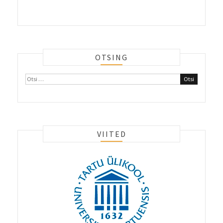
OTSING
Otsi:
VIITED