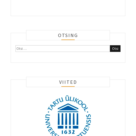
OTSING
Otsi:
VIITED