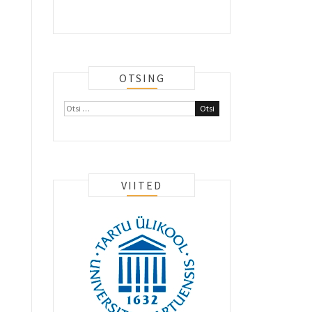
OTSING
Otsi:
VIITED