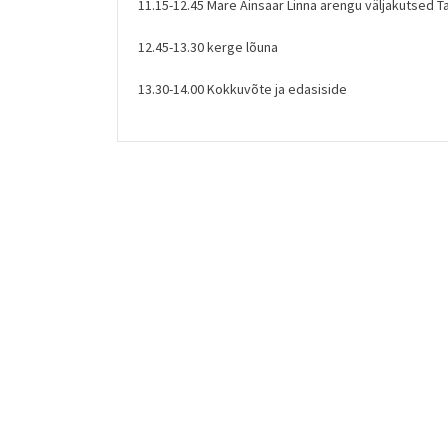
11.15-12.45 Mare Ainsaar Linna arengu väljakutsed Ta
12.45-13.30 kerge lõuna
13.30-14.00 Kokkuvõte ja edasiside