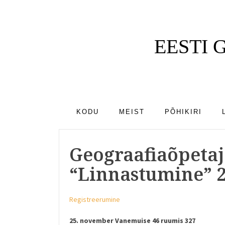
EESTI
KODU
MEIST
PÕHIKIRI
Geograafiaõpetaj
“Linnastumine” 2
Registreerumine
25. november Vanemuise 46 ruumis 327