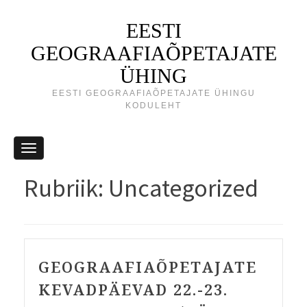
EESTI
GEOGRAAFIAÕPETAJATE
ÜHING
EESTI GEOGRAAFIAÕPETAJATE ÜHINGU
KODULEHT
Rubriik:
Uncategorized
GEOGRAAFIAÕPETAJATE
KEVADPÄEVAD 22.-23.