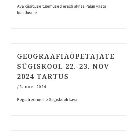
Ava küsitluse tulemused eraldi aknas Palun vasta
küsitlusele
GEOGRAAFIAÕPETAJATE
SÜGISKOOL 22.-23. NOV
2024 TARTUS
/
3. nov. 2024
Registreerumine Sügiskooli kava