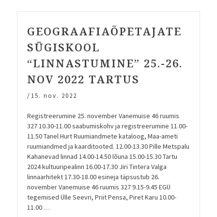
GEOGRAAFIAÕPETAJATE
SÜGISKOOL
“LINNASTUMINE” 25.-26.
NOV 2022 TARTUS
/
15. nov. 2022
Registreerumine 25. november Vanemuise 46 ruumis
327 10.30-11.00 saabumiskohv ja registreerumine 11.00-
11.50 Tanel Hurt Ruumiandmete kataloog, Maa-ameti
ruumiandmed ja kaarditooted. 12.00-13.30 Pille Metspalu
Kahanevad linnad 14.00-14.50 lõuna 15.00-15.30 Tartu
2024 kultuuripealinn 16.00-17.30 Jiri Tintera Valga
linnaarhitekt 17.30-18.00 esineja täpsustub 26.
november Vanemuise 46 ruumis 327 9.15-9.45 EGÜ
tegemised Ülle Seevri, Priit Pensa, Piret Karu 10.00-
11.00 …